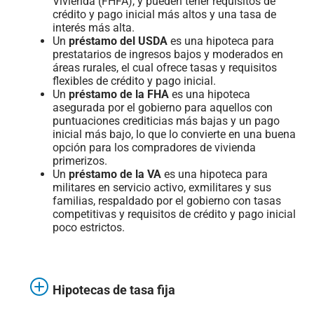
Vivienda (FHFA), y pueden tener requisitos de
crédito y pago inicial más altos y una tasa de
interés más alta.
Un
préstamo del USDA
es una hipoteca para
prestatarios de ingresos bajos y moderados en
áreas rurales, el cual ofrece tasas y requisitos
flexibles de crédito y pago inicial.
Un
préstamo de la FHA
es una hipoteca
asegurada por el gobierno para aquellos con
puntuaciones crediticias más bajas y un pago
inicial más bajo, lo que lo convierte en una buena
opción para los compradores de vivienda
primerizos.
Un
préstamo de la VA
es una hipoteca para
militares en servicio activo, exmilitares y sus
familias, respaldado por el gobierno con tasas
competitivas y requisitos de crédito y pago inicial
poco estrictos.
Hipotecas de tasa fija