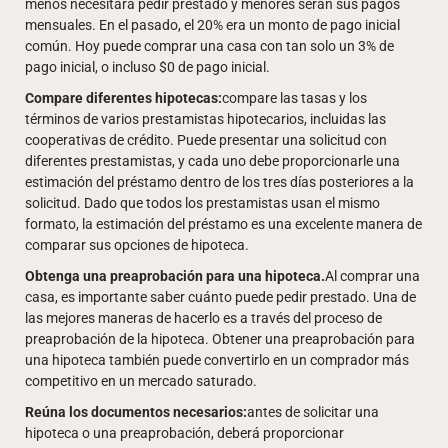
menos necesitará pedir prestado y menores serán sus pagos
mensuales. En el pasado, el 20% era un monto de pago inicial
común. Hoy puede comprar una casa con tan solo un 3% de
pago inicial, o incluso $0 de pago inicial.
Compare diferentes hipotecas:
compare las tasas y los
términos de varios prestamistas hipotecarios, incluidas las
cooperativas de crédito. Puede presentar una solicitud con
diferentes prestamistas, y cada uno debe proporcionarle una
estimación del préstamo dentro de los tres días posteriores a la
solicitud. Dado que todos los prestamistas usan el mismo
formato, la estimación del préstamo es una excelente manera de
comparar sus opciones de hipoteca.
Obtenga una preaprobación para una hipoteca.
Al comprar una
casa, es importante saber cuánto puede pedir prestado. Una de
las mejores maneras de hacerlo es a través del proceso de
preaprobación de la hipoteca. Obtener una preaprobación para
una hipoteca también puede convertirlo en un comprador más
competitivo en un mercado saturado.
Reúna los documentos necesarios:
antes de solicitar una
hipoteca o una preaprobación, deberá proporcionar