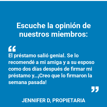
Escuche la opinión de
nuestros miembros:
El préstamo salió genial. Se lo
 y
Es
recomendé a mi amiga y a su esposo
mi
como dos días después de firmar mi
ex
préstamo y…¡Creo que lo firmaron la
semana pasada!
JENNIFER D, PROPIETARIA