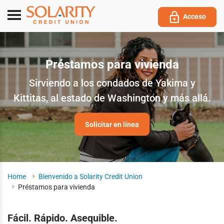
Submit
Toggle
Acceso
navigation
Préstamos para vivienda
Sirviendo a los condados de Yakima y
Kittitas, al estado de Washington y más allá.
Solicitar en línea
Home
Bienvenido a Solarity Credit Union
Préstamos para vivienda
Fácil. Rápido. Asequible.